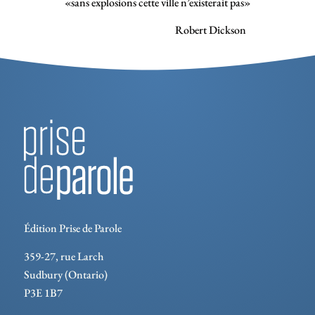
«sans explosions cette ville n’existerait pas»
Robert Dickson
Édition Prise de Parole
359-27, rue Larch
Sudbury (Ontario)
P3E 1B7