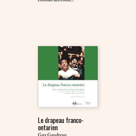
Le drapeau franco-
ontarien
Guy Gaudreau