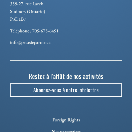
359-27, rue Larch
Sudbury (Ontario)
P3E 1B7
Téléphone : 705-675-6491
info@prisedeparole.ca
Restez à l’affût de nos activités
Abonnez-vous à notre infolettre
Foreign Rights
Nos partenaires