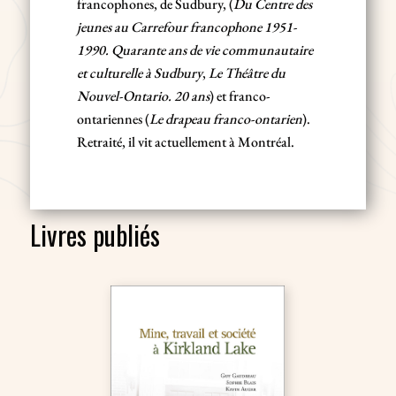
francophones, de Sudbury, (
Du Centre des
jeunes au Carrefour francophone 1951-
1990. Quarante ans de vie communautaire
et culturelle à Sudbury
,
Le Théâtre du
Nouvel-Ontario. 20 ans
) et franco-
ontariennes (
Le drapeau franco-ontarien
).
Retraité, il vit actuellement à Montréal.
Livres publiés