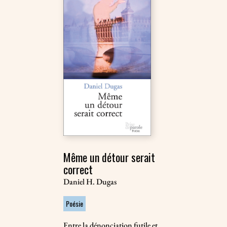
Même un détour serait
correct
Daniel H. Dugas
Poésie
Entre la dénonciation futile et