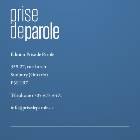
Édition Prise de Parole
359-27, rue Larch
Sudbury (Ontario)
P3E 1B7
Téléphone : 705-675-6491
info@prisedeparole.ca