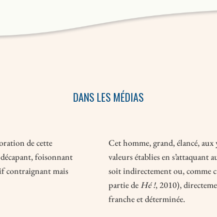
DANS LES MÉDIAS
oration de cette
Cet homme, grand, élancé, aux y
, décapant, foisonnant
valeurs établies en s’attaquant a
sif contraignant mais
soit indirectement ou, comme c’
partie de
Hé !
, 2010), directeme
franche et déterminée.