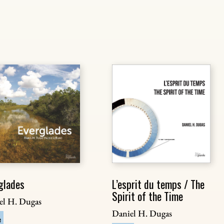
glades
L’esprit du temps / The
Spirit of the Time
el H. Dugas
Daniel H. Dugas
e