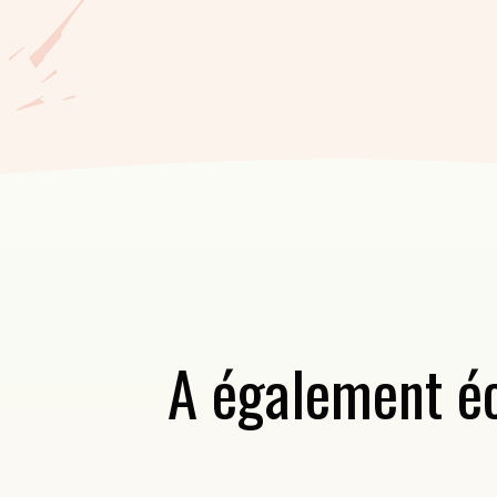
A également éc