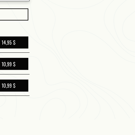
14,95 $
10,99 $
10,99 $