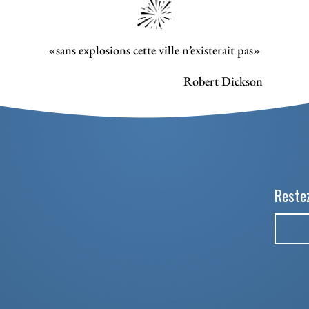
«sans explosions cette ville n’existerait pas»
Robert Dickson
Restez