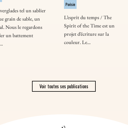
Poésie
verglades tel un sablier
L’esprit du temps / The
e grain de sable, un
Spirit of the Time est un
al. Nous le regardons
projet d’écriture sur la
der un battement
couleur. Le...
..
Voir toutes ses publications