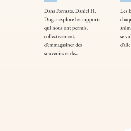
Dans Formats, Daniel H.
Les E
Dugas explore les supports
chaqu
qui nous ont permis,
anim
collectivement,
se vi
d’emmagasiner des
d’aile.
souvenirs et de...