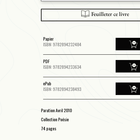
Feuilleter ce livre
Papier
ISBN: 9782894232484
PDF
ISBN: 9782894233634
ePub
ISBN: 9782894238493
Parution Avril 2010
Collection Poésie
74 pages