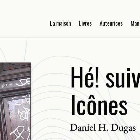
La maison
Livres
Auteurices
Man
Hé! suiv
Icônes
Daniel H. Dugas