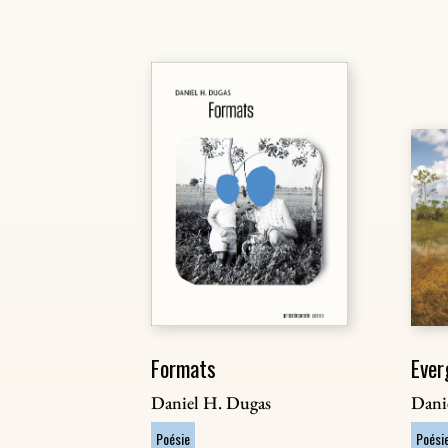
Formats
Ever
Daniel H. Dugas
Dani
Poésie
Poési