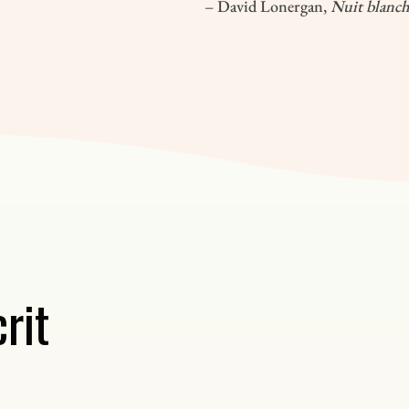
– David Lonergan,
Nuit blanc
rit