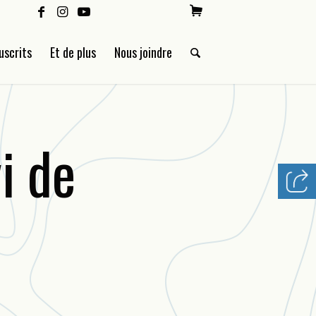
uscrits
Et de plus
Nous joindre
i de