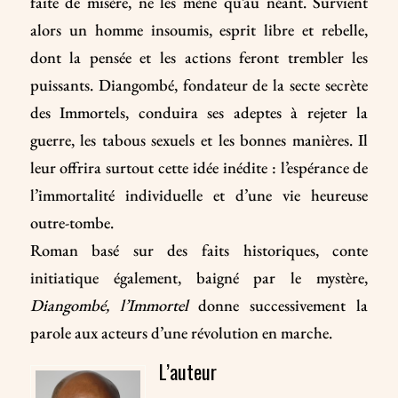
faite de misère, ne les mène qu’au néant. Survient
alors un homme insoumis, esprit libre et rebelle,
dont la pensée et les actions feront trembler les
puissants. Diangombé, fondateur de la secte secrète
des Immortels, conduira ses adeptes à rejeter la
guerre, les tabous sexuels et les bonnes manières. Il
leur offrira surtout cette idée inédite : l’espérance de
l’immortalité individuelle et d’une vie heureuse
outre-tombe.
Roman basé sur des faits historiques, conte
initiatique également, baigné par le mystère,
Diangombé, l’Immortel
donne successivement la
parole aux acteurs d’une révolution en marche.
L’auteur