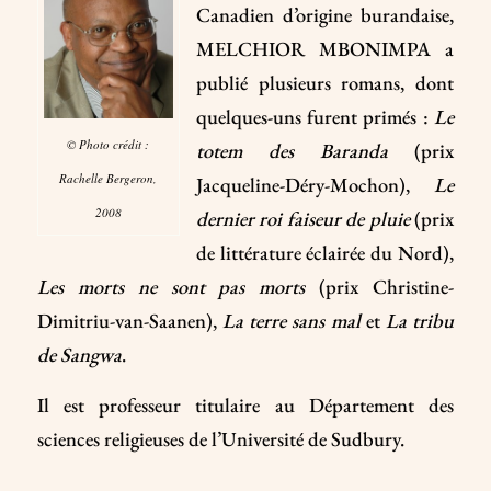
Canadien d’origine burandaise,
MELCHIOR MBONIMPA a
publié plusieurs romans, dont
quelques-uns furent primés :
Le
© Photo crédit :
totem des Baranda
(prix
Rachelle Bergeron,
Jacqueline-Déry-Mochon),
Le
2008
dernier roi faiseur de pluie
(prix
de littérature éclairée du Nord),
Les morts ne sont pas morts
(prix Christine-
Dimitriu-van-Saanen),
La terre sans mal
et
La tribu
de Sangwa
.
Il est professeur titulaire au Département des
sciences religieuses de l’Université de Sudbury.