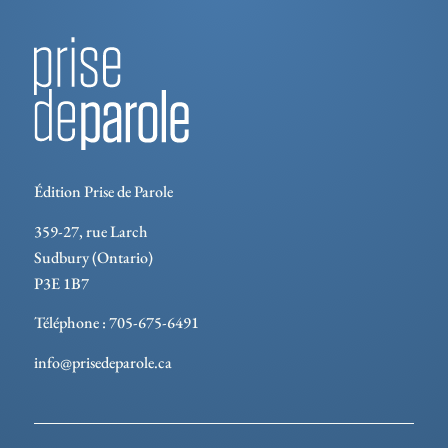
Édition Prise de Parole
359-27, rue Larch
Sudbury (Ontario)
P3E 1B7
Téléphone : 705-675-6491
info@prisedeparole.ca