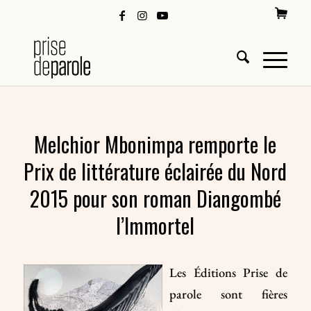
Melchior Mbonimpa remporte le
Prix de littérature éclairée du Nord
2015 pour son roman Diangombé
l’Immortel
Les Éditions Prise de
parole sont fières