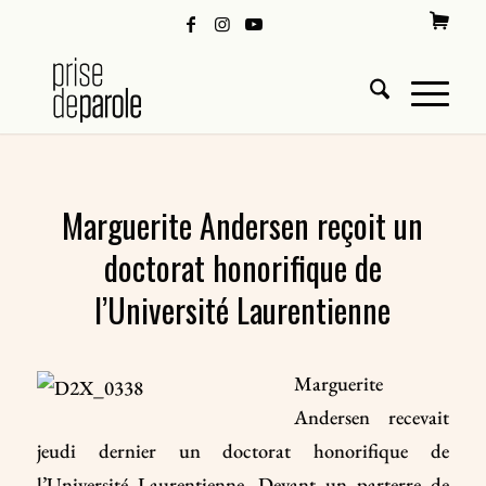
Marguerite Andersen reçoit un
doctorat honorifique de
l’Université Laurentienne
Marguerite
Andersen recevait
jeudi dernier un doctorat honorifique de
l’Université Laurentienne. Devant un parterre de