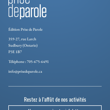
Édition Prise de Parole
359-27, rue Larch
Sudbury (Ontario)
P3E 1B7
Téléphone : 705-675-6491
info@prisedeparole.ca
Restez à l’affût de nos activités