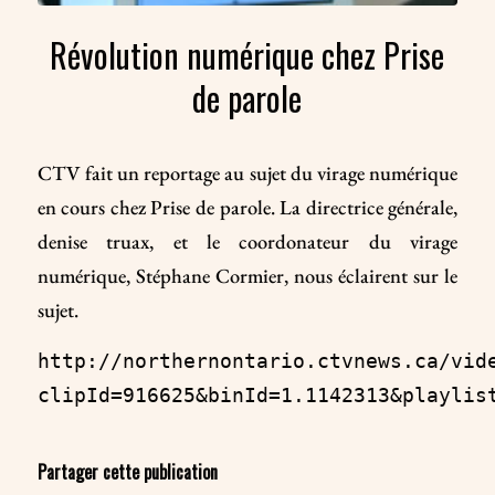
Révolution numérique chez Prise
de parole
CTV fait un reportage au sujet du virage numérique
en cours chez Prise de parole. La directrice générale,
denise truax, et le coordonateur du virage
numérique, Stéphane Cormier, nous éclairent sur le
sujet.
http://northernontario.ctvnews.ca/vid
clipId=916625&binId=1.1142313&playlis
Partager cette publication