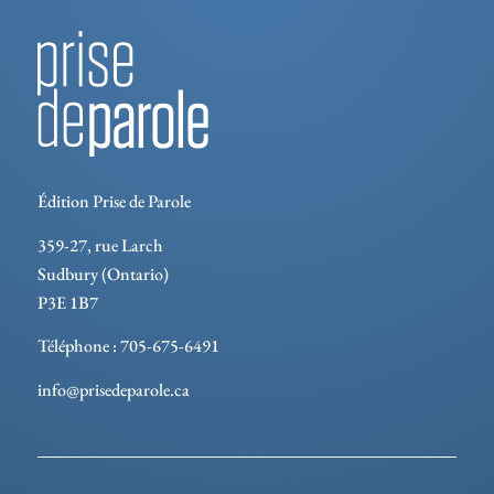
Édition Prise de Parole
359-27, rue Larch
Sudbury (Ontario)
P3E 1B7
Téléphone : 705-675-6491
info@prisedeparole.ca