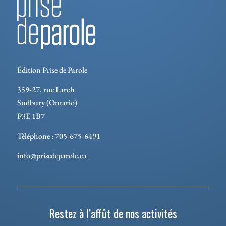
Édition Prise de Parole
359-27, rue Larch
Sudbury (Ontario)
P3E 1B7
Téléphone : 705-675-6491
info@prisedeparole.ca
Restez à l’affût de nos activités