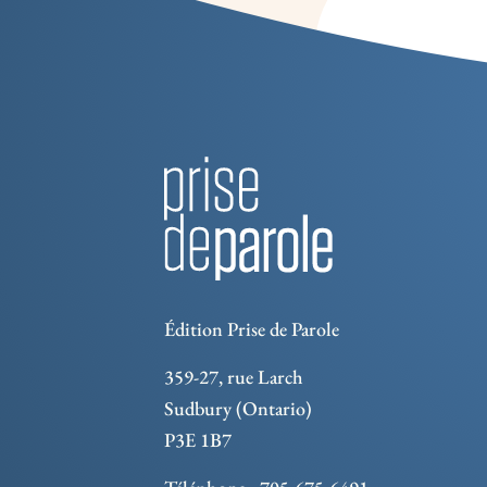
Édition Prise de Parole
359-27, rue Larch
Sudbury (Ontario)
P3E 1B7