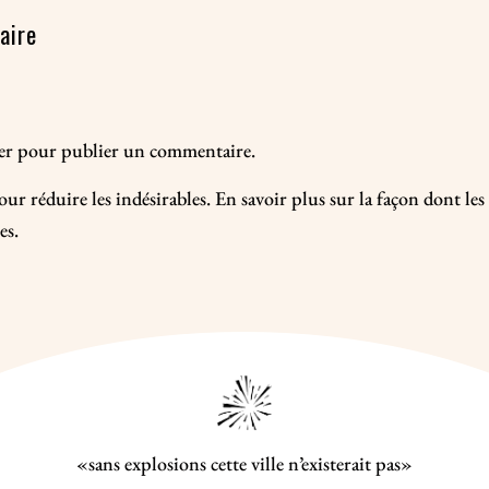
aire
er
pour publier un commentaire.
our réduire les indésirables.
En savoir plus sur la façon dont le
es
.
«sans explosions cette ville n’existerait pas»