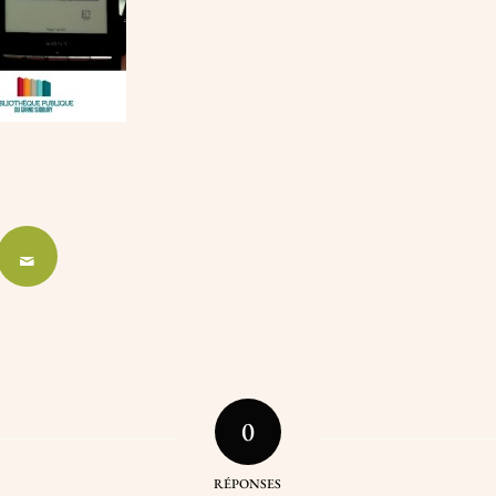
0
RÉPONSES