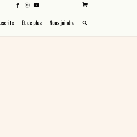
uscrits
Et de plus
Nous joindre