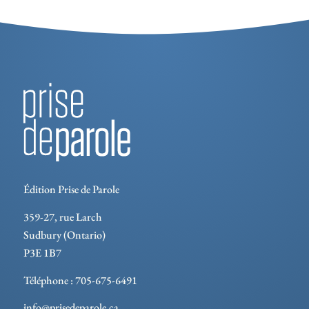
Édition Prise de Parole
359-27, rue Larch
Sudbury (Ontario)
P3E 1B7
Téléphone : 705-675-6491
info@prisedeparole.ca