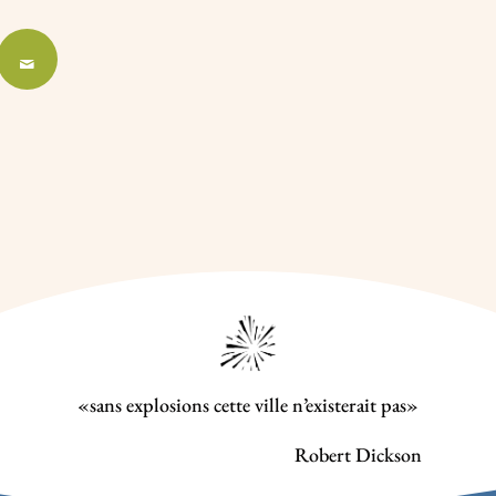
«sans explosions cette ville n’existerait pas»
Robert Dickson