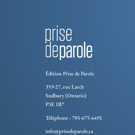
Édition Prise de Parole
359-27, rue Larch
Sudbury (Ontario)
P3E 1B7
Téléphone : 705-675-6491
info@prisedeparole.ca