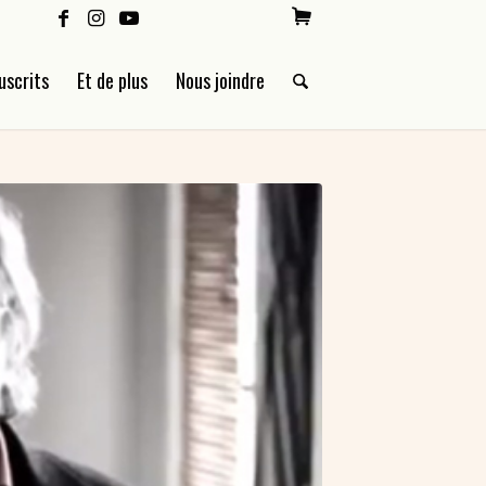
uscrits
Et de plus
Nous joindre