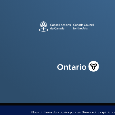
© Éditions Prise de Parole 2023