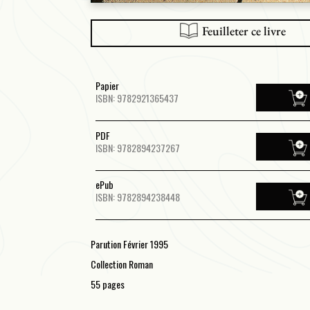
Feuilleter ce livre
Papier
ISBN: 9782921365437
PDF
ISBN: 9782894237267
ePub
ISBN: 9782894238448
Parution Février 1995
Collection Roman
55 pages