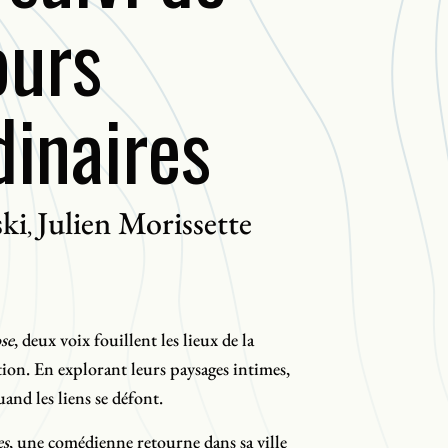
ours
dinaires
ki
Julien Morissette
,
se
, deux voix fouillent les lieux de la
tion. En explorant leurs paysages intimes,
uand les liens se défont.
es
, une comédienne retourne dans sa ville