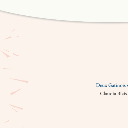
Deux Gatinois s
– Claudia Blai