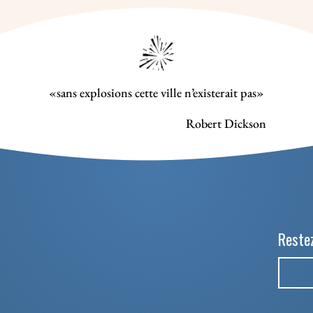
«sans explosions cette ville n’existerait pas»
Robert Dickson
Restez