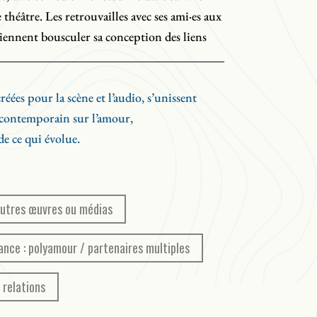
 théâtre. Les retrouvailles avec ses ami·es aux
ennent bousculer sa conception des liens
éées pour la scène et l’audio, s’unissent
contemporain sur l’amour,
de ce qui évolue.
’autres œuvres ou médias
ance : polyamour / partenaires multiples
 relations