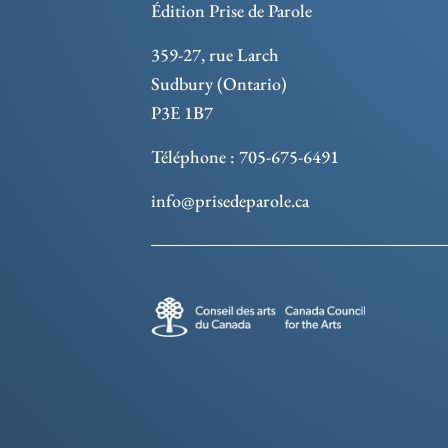
Édition Prise de Parole
359-27, rue Larch
Sudbury (Ontario)
P3E 1B7
Téléphone : 705-675-6491
info@prisedeparole.ca