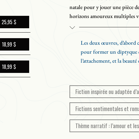
natale pour y jouer une pièce de
horizons amoureux multiples vi
25,95 $
affectifs.
Les deux œuvres, d’abord cr
18,99 $
pour former un diptyque 
l’attachement, et la beauté 
18,99 $
Fiction inspirée ou adaptée d
Fictions sentimentales et rom
Thème narratif : l’amour et les