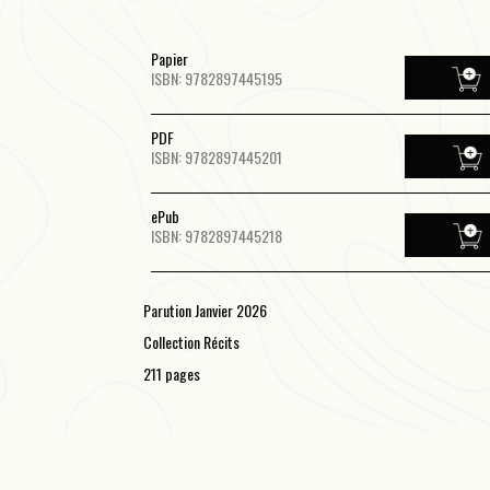
Papier
ISBN: 9782897445195
PDF
ISBN: 9782897445201
ePub
ISBN: 9782897445218
Parution Janvier 2026
Collection Récits
211 pages