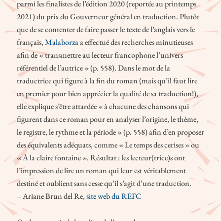
parmi les finalistes de l’édition 2020 (reportée au printemps
2021) du prix du Gouverneur général en traduction. Plutôt
que de se contenter de faire passer le texte de l’anglais vers le
français,
Malaborza
a effectué des recherches minutieuses
afin de « transmettre au lecteur francophone l’univers
référentiel de l’autrice » (p. 558). Dans le mot de la
traductrice qui figure à la fin du roman (mais qu’il faut lire
en premier pour bien apprécier la qualité de sa traduction!),
elle explique s’être attardée « à chacune des chansons qui
figurent dans ce roman pour en analyser l’origine, le thème,
le registre, le rythme et la période » (p. 558) afin d’en proposer
des équivalents adéquats, comme « Le temps des cerises » ou
« À la claire fontaine ». Résultat : les lecteur(trice)s ont
l’impression de lire un roman qui leur est véritablement
destiné et oublient sans cesse qu’il s’agit d’une traduction.
– Ariane Brun del Re,
site web du REFC