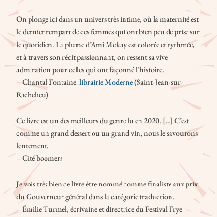
On plonge ici dans un univers très intime, où la maternité est
le dernier rempart de ces femmes qui ont bien peu de prise sur
le quotidien. La plume d’Ami Mckay est colorée et rythmée,
et à travers son récit passionnant, on ressent sa vive
admiration pour celles qui ont façonné l’histoire.
– Chantal Fontaine,
librairie Moderne
(Saint-Jean-sur-
Richelieu)
Ce livre est un des meilleurs du genre lu en 2020. […] C’est
comme un grand dessert ou un grand vin, nous le savourons
lentement.
– Cité boomers
Je vois très bien ce livre être nommé comme finaliste aux prix
du Gouverneur général dans la catégorie traduction.
– Émilie Turmel, écrivaine et directrice du Festival Frye