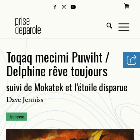
Toqaq mecimi Puwiht /
Delphine rêve toujours
suivi de Mokatek et l’étoile disparue
Dave Jenniss
Jeunesse