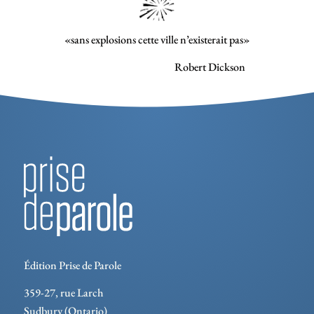
«sans explosions cette ville n’existerait pas»
Robert Dickson
Édition Prise de Parole
359-27, rue Larch
Sudbury (Ontario)