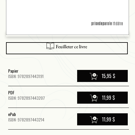
Feuilleter ce livre
Papier
15,95 $
ISBN: 9782897443191
PDF
11,99 $
ISBN: 9782897443207
ePub
11,99 $
ISBN: 9782897443214