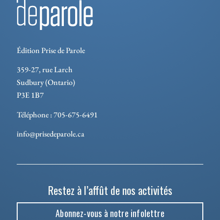
Édition Prise de Parole
359-27, rue Larch
Sudbury (Ontario)
P3E 1B7
Téléphone : 705-675-6491
info@prisedeparole.ca
Restez à l’affût de nos activités
Abonnez-vous à notre infolettre