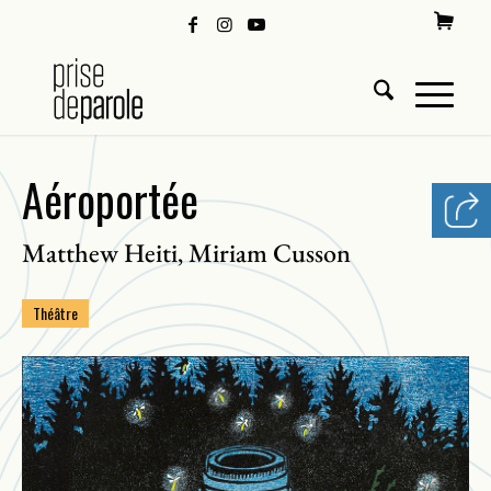
Aéroportée
Matthew Heiti
Miriam Cusson
,
Théâtre