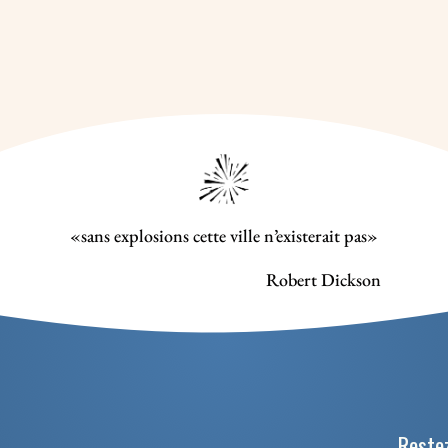
«sans explosions cette ville n’existerait pas»
Robert Dickson
Restez