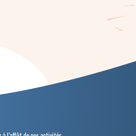
 à l’affût de nos activités