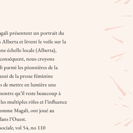
gali présentent un portrait du
berta et lèvent le voile sur la
ne échelle locale (Alberta),
r conséquent, nous croyons
i parmi les pionnières de la
ussi de la presse féminine
s de mettre en lumière une
ontre qu’il reste beaucoup à
es multiples rôles et l’influence
comme Magali, ont joué au
dans l’Ouest.
sociale
, vol 54, no 110