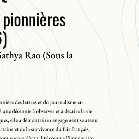
 pionnières
6)
Sathya Rao (Sous la
nnière des lettres et du journalisme en
 une décennie à observer et à décrire la vie
iques, elle a démontré un engagement soutenu
rtaine et de la survivance du fait français,
stions encore d’actualité comme l’immigration,