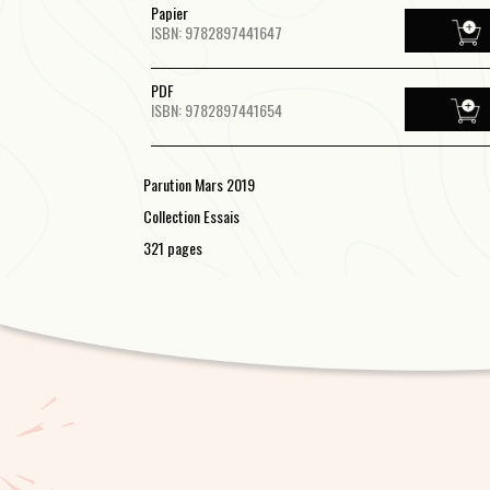
Papier
ISBN: 9782897441647
PDF
ISBN: 9782897441654
Parution Mars 2019
Collection Essais
321 pages