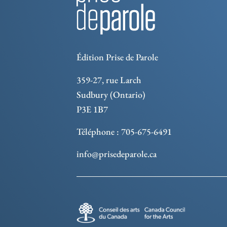
Édition Prise de Parole
359-27, rue Larch
Sudbury (Ontario)
P3E 1B7
Téléphone : 705-675-6491
info@prisedeparole.ca