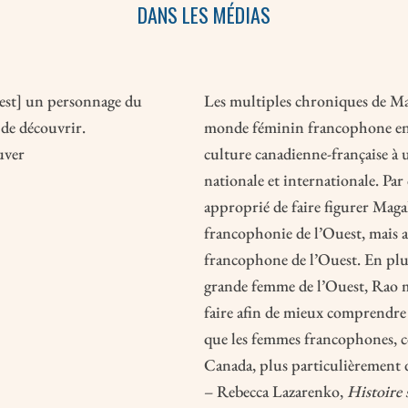
DANS LES MÉDIAS
 est] un personnage du
Les multiples chroniques de Ma
 de découvrir.
monde féminin francophone en Al
uver
culture canadienne-française à u
nationale et internationale. Pa
approprié de faire figurer Magal
francophonie de l’Ouest, mais a
francophone de l’Ouest. En plu
grande femme de l’Ouest, Rao m
faire afin de mieux comprendre l
que les femmes francophones, 
Canada, plus particulièrement 
– Rebecca Lazarenko,
Histoire 