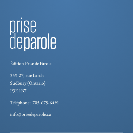
Édition Prise de Parole
359-27, rue Larch
Sudbury (Ontario)
P3E 1B7
Téléphone : 705-675-6491
info@prisedeparole.ca