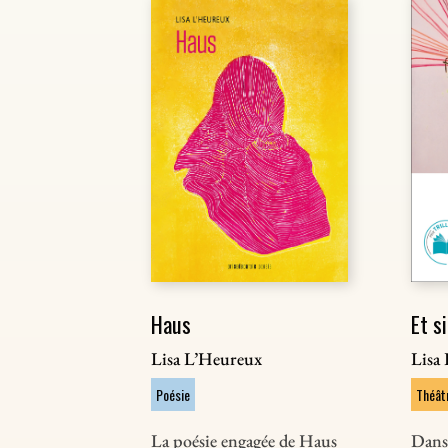
Haus
Et si
Lisa L’Heureux
Lisa
Poésie
Théât
La poésie engagée de Haus
Dans