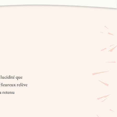
 lucidité que
’Heureux relève
a retenu