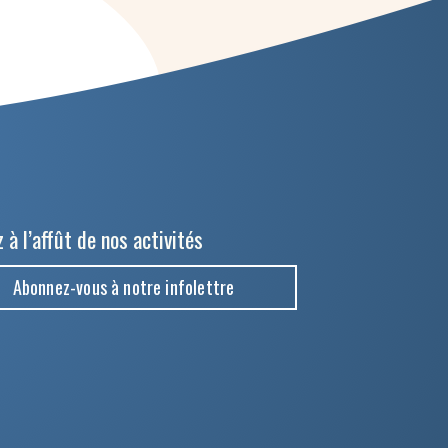
 à l’affût de nos activités
Abonnez-vous à notre infolettre