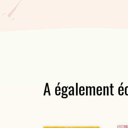
A également éc