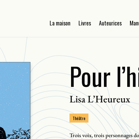
La maison
Livres
Auteurices
Man
Pour l’h
Lisa L’Heureux
Théâtre
Trois voix, trois personnages don