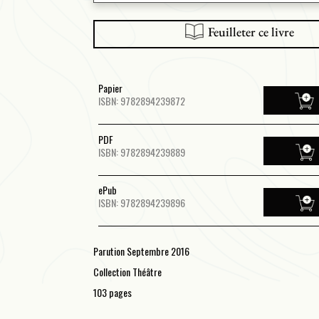
Feuilleter ce livre
Papier
ISBN: 9782894239872
PDF
ISBN: 9782894239889
ePub
ISBN: 9782894239896
Parution Septembre 2016
Collection Théâtre
103 pages