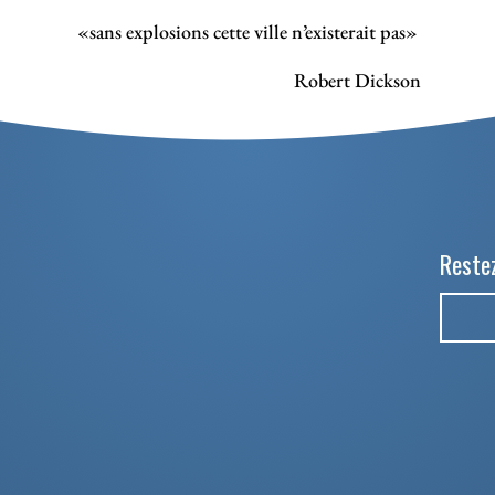
«sans explosions cette ville n’existerait pas»
Robert Dickson
Restez