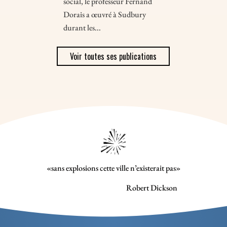
social, le professeur Fernand
Dorais a œuvré à Sudbury
durant les...
Voir toutes ses publications
«sans explosions cette ville n’existerait pas»
Robert Dickson