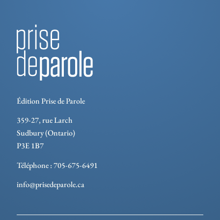
Édition Prise de Parole
359-27, rue Larch
Sudbury (Ontario)
P3E 1B7
Téléphone : 705-675-6491
info@prisedeparole.ca