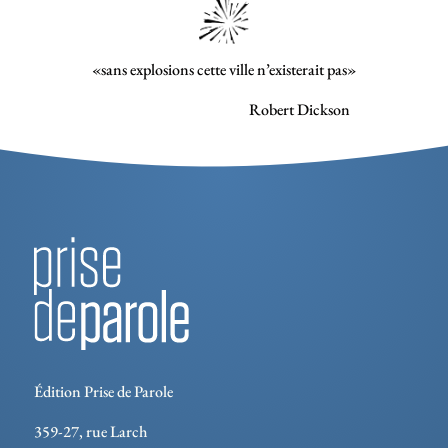
«sans explosions cette ville n’existerait pas»
Robert Dickson
Édition Prise de Parole
359-27, rue Larch