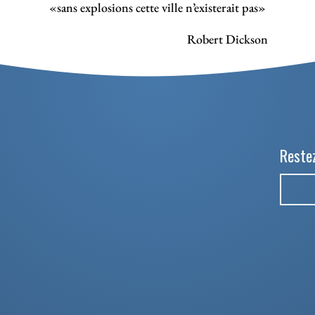
«sans explosions cette ville n’existerait pas»
Robert Dickson
Restez