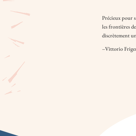
Précieux pour s
les frontières d
discrètement une
–Vittorio Frige