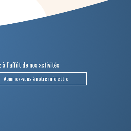
 à l’affût de nos activités
Abonnez-vous à notre infolettre