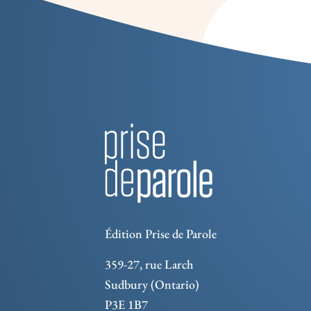
Édition Prise de Parole
359-27, rue Larch
Sudbury (Ontario)
P3E 1B7