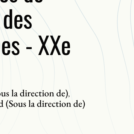
 des
es - XXe
us la direction de)
,
(Sous la direction de)