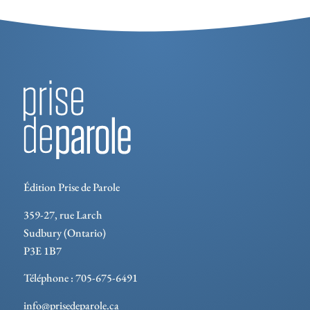
Édition Prise de Parole
359-27, rue Larch
Sudbury (Ontario)
P3E 1B7
Téléphone : 705-675-6491
info@prisedeparole.ca