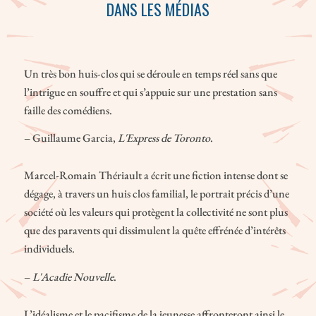
DANS LES MÉDIAS
Un très bon huis-clos qui se déroule en temps réel sans que
l’intrigue en souffre et qui s’appuie sur une prestation sans
faille des comédiens.
– Guillaume Garcia,
L'Express de Toronto
.
Marcel-Romain Thériault a écrit une fiction intense dont se
dégage, à travers un huis clos familial, le portrait précis d’une
société où les valeurs qui protègent la collectivité ne sont plus
que des paravents qui dissimulent la quête effrénée d’intérêts
individuels.
–
L'Acadie Nouvelle
.
L’idéalisme et le pacifisme de la jeunesse affronteront ainsi le