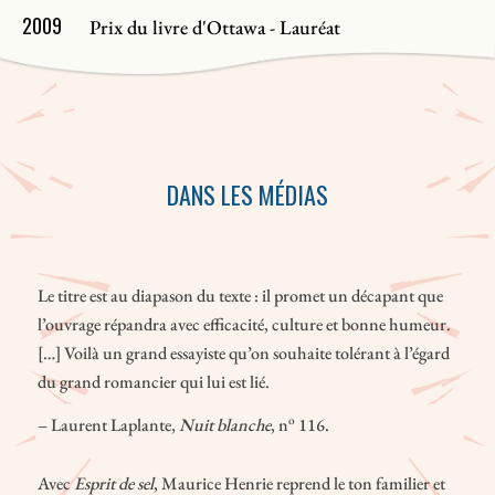
2009
Prix du livre d'Ottawa - Lauréat
DANS LES MÉDIAS
Le titre est au diapason du texte : il promet un décapant que
l’ouvrage répandra avec efficacité, culture et bonne humeur.
[…] Voilà un grand essayiste qu’on souhaite tolérant à l’égard
du grand romancier qui lui est lié.
o
– Laurent Laplante,
Nuit blanche
, n
116.
Avec
Esprit de sel
, Maurice Henrie reprend le ton familier et