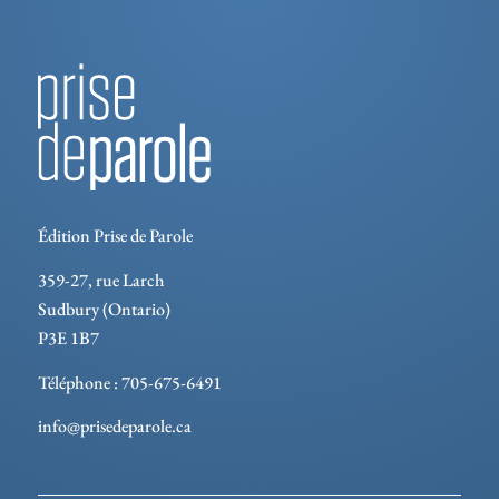
Édition Prise de Parole
359-27, rue Larch
Sudbury (Ontario)
P3E 1B7
Téléphone : 705-675-6491
info@prisedeparole.ca