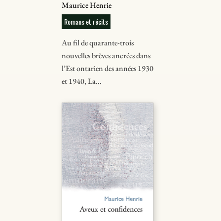
Maurice Henrie
Romans et récits
Au fil de quarante-trois
nouvelles brèves ancrées dans
l’Est ontarien des années 1930
et 1940, La...