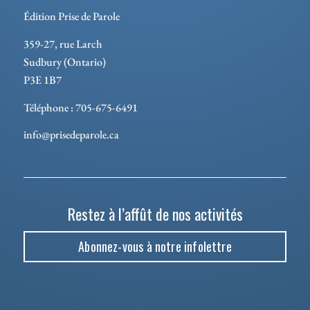
Édition Prise de Parole
359-27, rue Larch
Sudbury (Ontario)
P3E 1B7
Téléphone : 705-675-6491
info@prisedeparole.ca
Restez à l’affût de nos activités
Abonnez-vous à notre infolettre