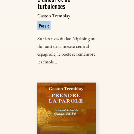
turbulences
Gaston Tremblay
Poésie
Sur les rives du lac Nipissing ou
du haut de la meseta central
espagnole, le poète se remémore
les émois...