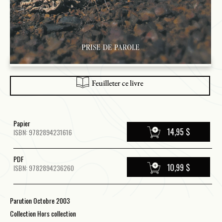
Feuilleter ce livre
Papier
14,95 $
ISBN: 9782894231616
PDF
10,99 $
ISBN: 9782894236260
Parution Octobre 2003
Collection Hors collection