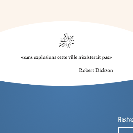
«sans explosions cette ville n’existerait pas»
Robert Dickson
Restez