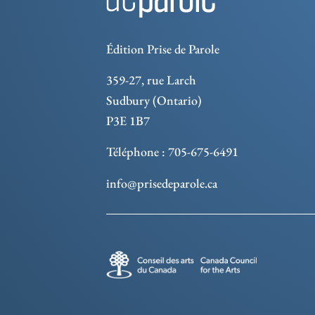
Édition Prise de Parole
359-27, rue Larch
Sudbury (Ontario)
P3E 1B7
Téléphone : 705-675-6491
info@prisedeparole.ca