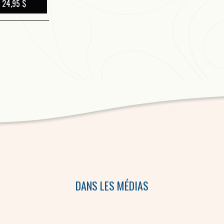
histoires magnifiques qui sont 
24,95 $
accompagne le livre, une prod
Radio-Canada dans le nord de l
DANS LES MÉDIAS