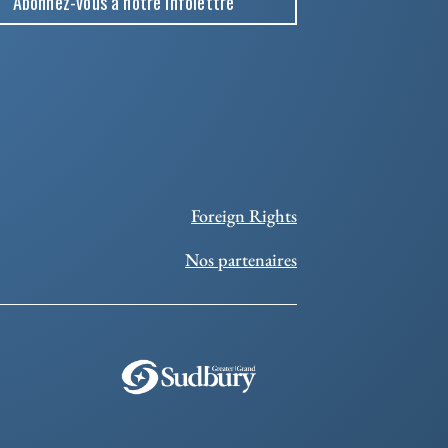
Abonnez-vous à notre infolettre
Foreign Rights
Nos partenaires