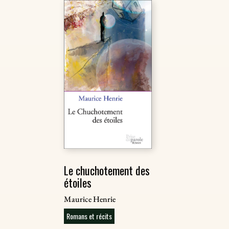
Le chuchotement des
étoiles
Maurice Henrie
Romans et récits