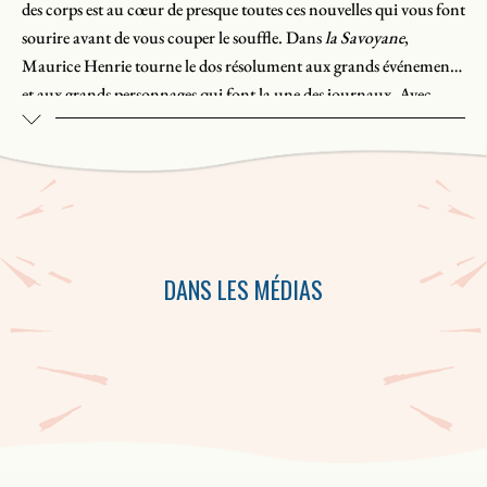
des corps est au cœur de presque toutes ces nouvelles qui vous font
sourire avant de vous couper le soufﬂe. Dans
la Savoyane
,
Maurice Henrie tourne le dos résolument aux grands événements
et aux grands personnages qui font la une des journaux. Avec
humour, amour et passion, il nous entraîne au cœur même de
l’ordinaire pour nous en faire découvrir l’authenticité et la poésie.
DANS LES MÉDIAS