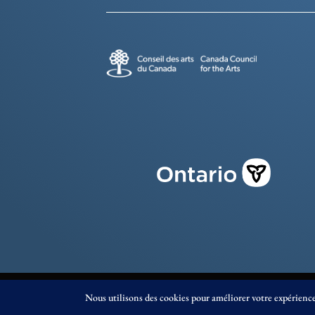
© Éditions Prise de Parole 2023