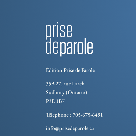
Édition Prise de Parole
359-27, rue Larch
Sudbury (Ontario)
P3E 1B7
Téléphone : 705-675-6491
info@prisedeparole.ca