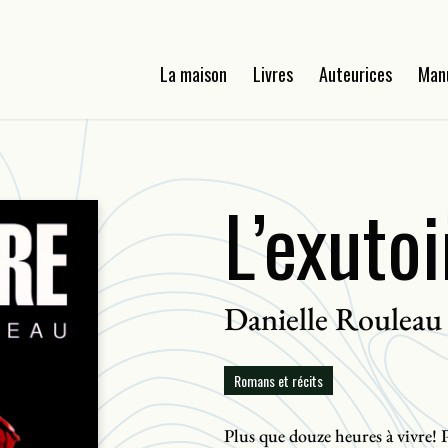
La maison
Livres
Auteurices
Man
L’exutoi
Danielle Rouleau
Romans et récits
Plus que douze heures à vivre! P