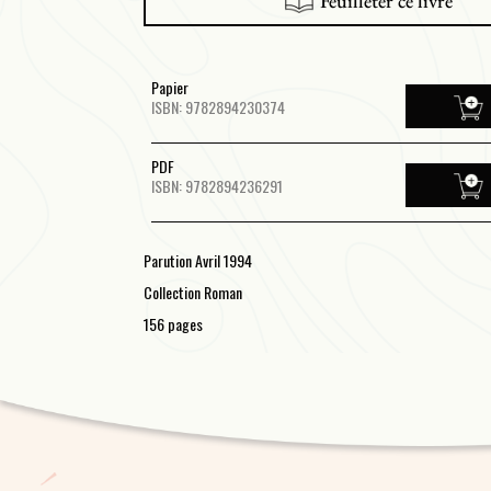
Feuilleter ce livre
Papier
ISBN: 9782894230374
PDF
ISBN: 9782894236291
Parution Avril 1994
Collection Roman
156 pages