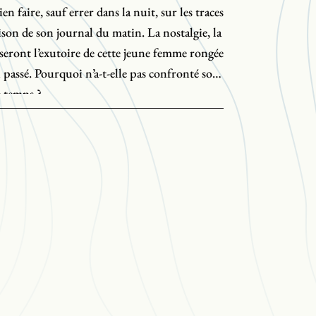
n faire, sauf errer dans la nuit, sur les traces
aison de son journal du matin. La nostalgie, la
s seront l’exutoire de cette jeune femme rongée
 passé. Pourquoi n’a-t-elle pas confronté son
e temps ?