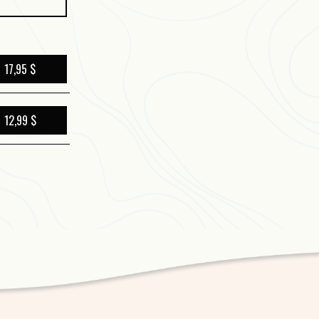
17,95 $
12,99 $