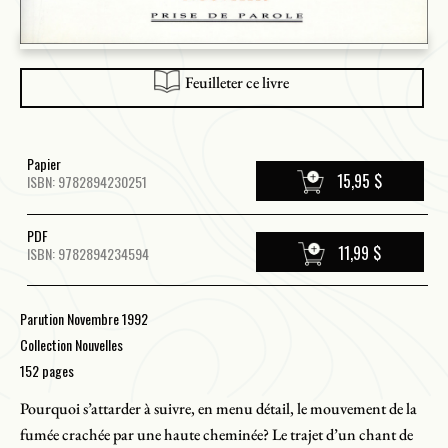
Feuilleter ce livre
Papier
15,95 $
ISBN: 9782894230251
PDF
11,99 $
ISBN: 9782894234594
Parution Novembre 1992
Collection Nouvelles
152 pages
Pourquoi s’attarder à suivre, en menu détail, le mouvement de la
fumée crachée par une haute cheminée? Le trajet d’un chant de