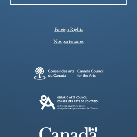
Foreign Rights
Nos partenaires