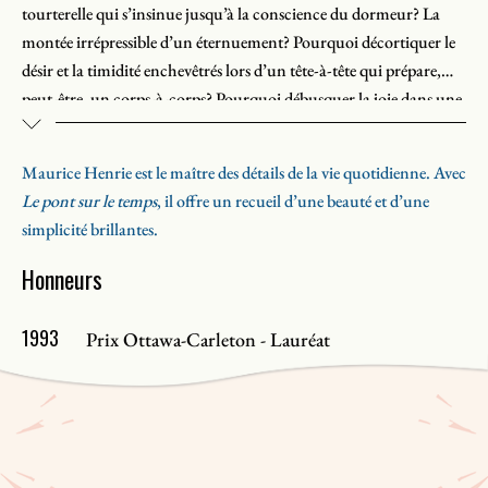
tourterelle qui s’insinue jusqu’à la conscience du dormeur? La
montée irrépressible d’un éternuement? Pourquoi décortiquer le
désir et la timidité enchevêtrés lors d’un tête-à-tête qui prépare,
peut-être, un corps-à-corps? Pourquoi débusquer la joie dans une
petite envie à peine consciente de chantonner?
Maurice Henrie est le maître des détails de la vie quotidienne. Avec
Le pont sur le temps
, il offre un recueil d’une beauté et d’une
simplicité brillantes.
Honneurs
1993
Prix Ottawa-Carleton - Lauréat