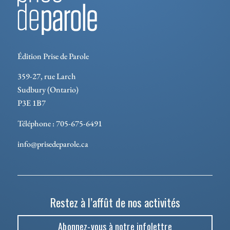
Édition Prise de Parole
359-27, rue Larch
Sudbury (Ontario)
P3E 1B7
Téléphone : 705-675-6491
info@prisedeparole.ca
Restez à l’affût de nos activités
Abonnez-vous à notre infolettre