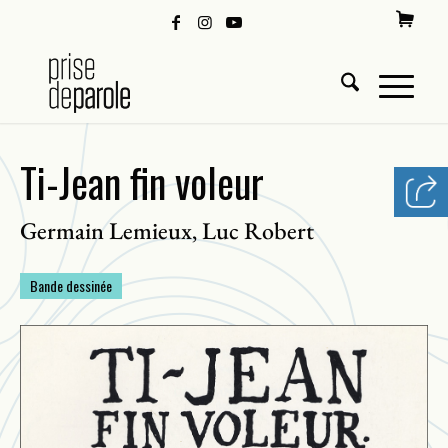
Ti-Jean fin voleur
Germain Lemieux
Luc Robert
,
Bande dessinée