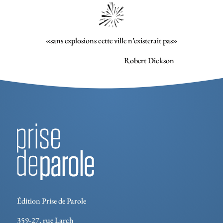
«sans explosions cette ville n’existerait pas»
Robert Dickson
Édition Prise de Parole
359-27, rue Larch