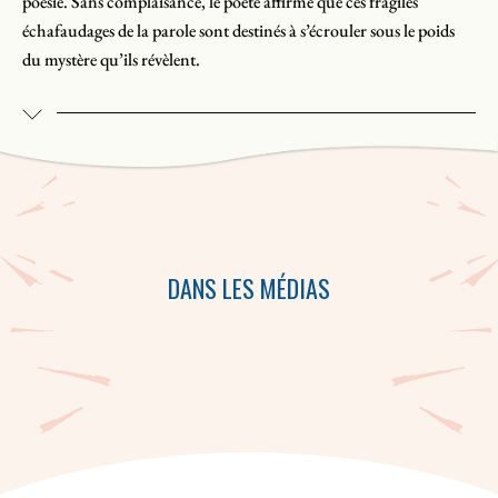
poésie. Sans complaisance, le poète affirme que ces fragiles
échafaudages de la parole sont destinés à s’écrouler sous le poids
du mystère qu’ils révèlent.
DANS LES MÉDIAS