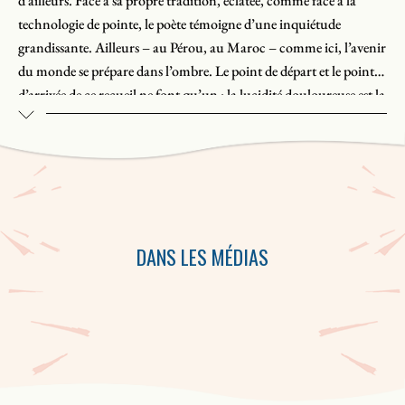
d’ailleurs. Face à sa propre tradition, éclatée, comme face à la
technologie de pointe, le poète témoigne d’une inquiétude
grandissante. Ailleurs – au Pérou, au Maroc – comme ici, l’avenir
du monde se prépare dans l’ombre. Le point de départ et le point
d’arrivée de ce recueil ne font qu’un : la lucidité douloureuse est la
pratique nécessaire de la parole.
DANS LES MÉDIAS