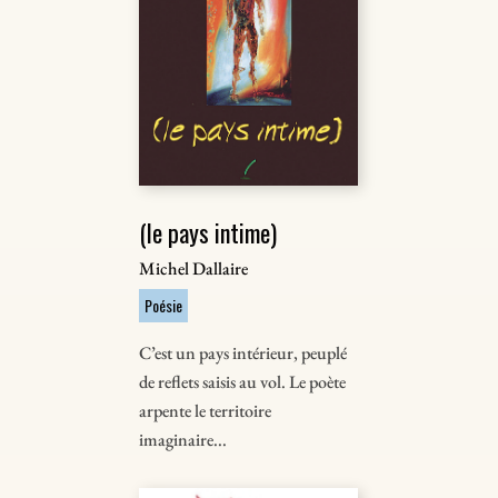
(le pays intime)
Michel Dallaire
Poésie
C’est un pays intérieur, peuplé
de reﬂets saisis au vol. Le poète
arpente le territoire
imaginaire...