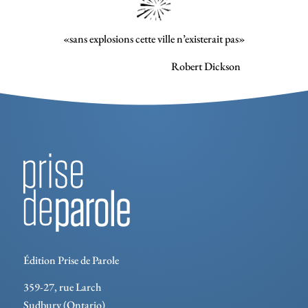
«sans explosions cette ville n’existerait pas»
Robert Dickson
Édition Prise de Parole
359-27, rue Larch
Sudbury (Ontario)