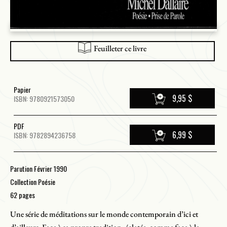
Feuilleter ce livre
Papier
9,95 $
ISBN: 9780921573050
PDF
6,99 $
ISBN: 9782894236758
Parution Février 1990
Collection Poésie
62 pages
Une série de méditations sur le monde contemporain d’ici et