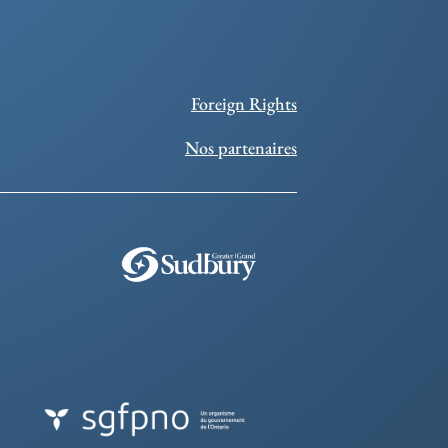
Foreign Rights
Nos partenaires