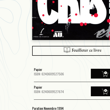
Feuilleter ce livre
Papier
ISBN: 6240609527506
Papier
ISBN: 6240609527674
Parution Novembre 1994