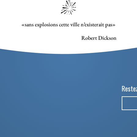
«sans explosions cette ville n’existerait pas»
Robert Dickson
Restez