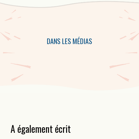
Cette collection d’audiocassettes comprend des performances de
Robert Dickson, de Jean Marc Dalpé,de Patrice Desbiens et de
Michel Vallières.
DANS LES MÉDIAS
A également écrit