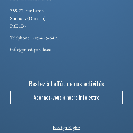
359-27, rue Larch
Sudbury (Ontario)
P3E 1B7
Téléphone : 705-675-6491
info@prisedeparole.ca
Restez à l’affût de nos activités
Abonnez-vous à notre infolettre
Foreign Rights