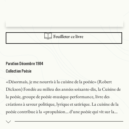
Feuilleter ce livre
Parution Décembre 1984
Collection Poésie
«Désormais, je me nourris à la cuisine de la poésie» (Robert
Dickson) Fondée au milieu des années soixante-dix, la Cuisine de
la poésie, groupe de poésie-musique-performance, livre des
créations à saveur politique, lyrique et satirique. La cuisine de la
poésie contribue à la «propulsion… d’une poésie qui vit sur la
place publique, d’une poésie qui s’inspire des gens qui l’entourent
et qui se raconte aux gens qui l’entourent» (
Liaison
, n° 121).