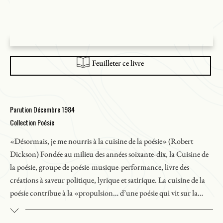
Feuilleter ce livre
Parution Décembre 1984
Collection Poésie
«Désormais, je me nourris à la cuisine de la poésie» (Robert
Dickson) Fondée au milieu des années soixante-dix, la Cuisine de
la poésie, groupe de poésie-musique-performance, livre des
créations à saveur politique, lyrique et satirique. La cuisine de la
poésie contribue à la «propulsion… d’une poésie qui vit sur la
place publique, d’une poésie qui s’inspire des gens qui l’entourent
et qui se raconte aux gens qui l’entourent» (
Liaison
, n° 121).