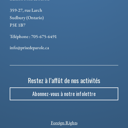
359-27, rue Larch
Sudbury (Ontario)
P3E 1B7
Téléphone : 705-675-6491
info@prisedeparole.ca
Restez à l’affût de nos activités
Abonnez-vous à notre infolettre
Foreign Rights