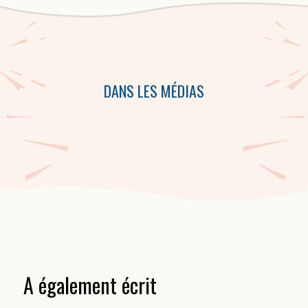
Cette collection d’audiocassettes comprend des performances de
Robert Dickson, de Jean Marc Dalpé,de Patrice Desbiens et de
Michel Vallières.
DANS LES MÉDIAS
A également écrit