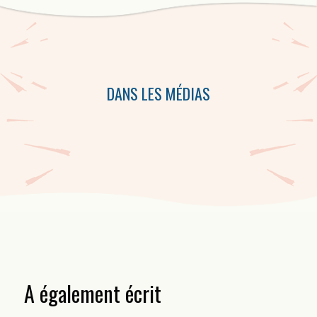
Cette collection d’audiocassettes comprend des performances de
Robert Dickson, de Jean Marc Dalpé,de Patrice Desbiens et de
Michel Vallières.
DANS LES MÉDIAS
A également écrit