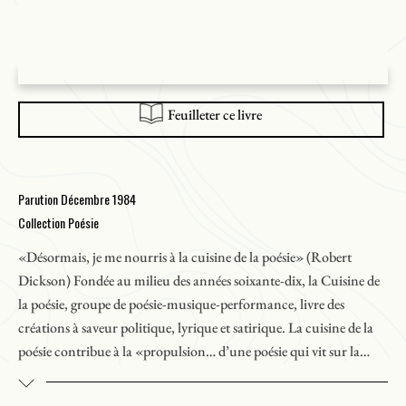
Feuilleter ce livre
Parution Décembre 1984
Collection Poésie
«Désormais, je me nourris à la cuisine de la poésie» (Robert
Dickson) Fondée au milieu des années soixante-dix, la Cuisine de
la poésie, groupe de poésie-musique-performance, livre des
créations à saveur politique, lyrique et satirique. La cuisine de la
poésie contribue à la «propulsion… d’une poésie qui vit sur la
place publique, d’une poésie qui s’inspire des gens qui l’entourent
et qui se raconte aux gens qui l’entourent» (
Liaison
, n° 121).