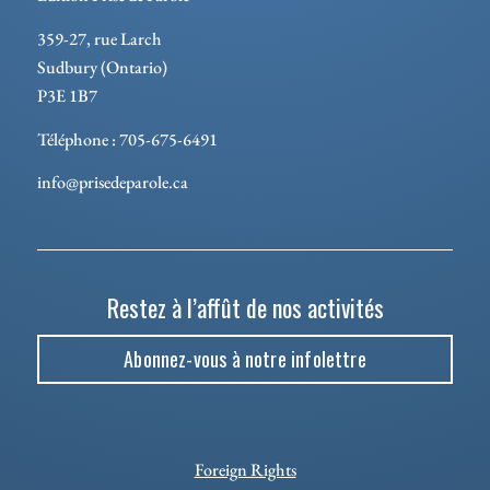
359-27, rue Larch
Sudbury (Ontario)
P3E 1B7
Téléphone : 705-675-6491
info@prisedeparole.ca
Restez à l’affût de nos activités
Abonnez-vous à notre infolettre
Foreign Rights