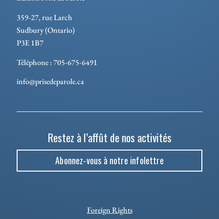
359-27, rue Larch
Sudbury (Ontario)
P3E 1B7
Téléphone : 705-675-6491
info@prisedeparole.ca
Restez à l’affût de nos activités
Abonnez-vous à notre infolettre
Foreign Rights