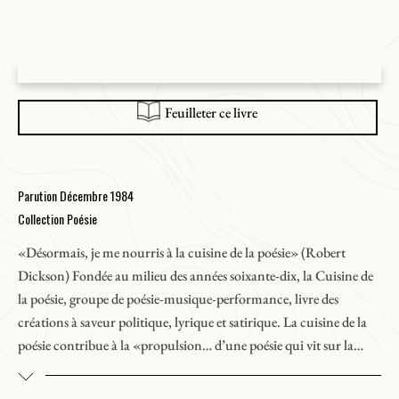
Feuilleter ce livre
Parution Décembre 1984
Collection Poésie
«Désormais, je me nourris à la cuisine de la poésie» (Robert
Dickson) Fondée au milieu des années soixante-dix, la Cuisine de
la poésie, groupe de poésie-musique-performance, livre des
créations à saveur politique, lyrique et satirique. La cuisine de la
poésie contribue à la «propulsion… d’une poésie qui vit sur la
place publique, d’une poésie qui s’inspire des gens qui l’entourent
et qui se raconte aux gens qui l’entourent» (
Liaison
, n° 121).