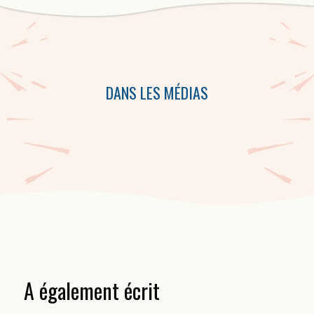
Cette collection d’audiocassettes comprend des performances de
Robert Dickson, de Jean Marc Dalpé,de Patrice Desbiens et de
Michel Vallières.
DANS LES MÉDIAS
A également écrit