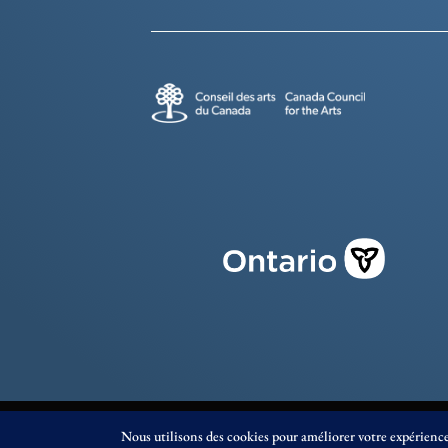
© Éditions Prise de Parole 2023