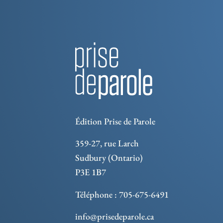
Édition Prise de Parole
359-27, rue Larch
Sudbury (Ontario)
P3E 1B7
Téléphone : 705-675-6491
info@prisedeparole.ca