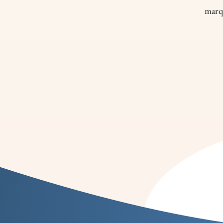
marqu