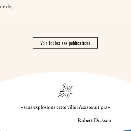
e de...
Voir toutes ses publications
«sans explosions cette ville n’existerait pas»
Robert Dickson