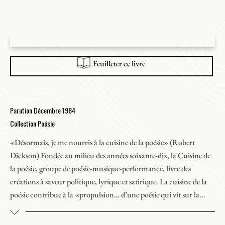
Feuilleter ce livre
Parution Décembre 1984
Collection Poésie
«Désormais, je me nourris à la cuisine de la poésie» (Robert
Dickson) Fondée au milieu des années soixante-dix, la Cuisine de
la poésie, groupe de poésie-musique-performance, livre des
créations à saveur politique, lyrique et satirique. La cuisine de la
poésie contribue à la «propulsion… d’une poésie qui vit sur la
place publique, d’une poésie qui s’inspire des gens qui l’entourent
et qui se raconte aux gens qui l’entourent» (
Liaison
, n° 121).