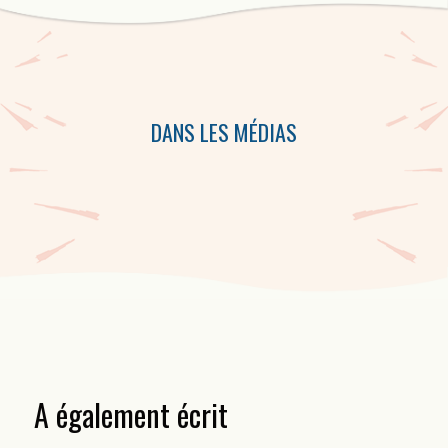
Cette collection d’audiocassettes comprend des performances de
Robert Dickson, de Jean Marc Dalpé,de Patrice Desbiens et de
Michel Vallières.
DANS LES MÉDIAS
A également écrit