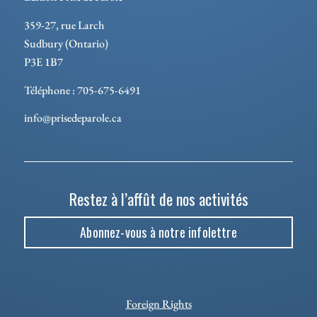
359-27, rue Larch
Sudbury (Ontario)
P3E 1B7
Téléphone : 705-675-6491
info@prisedeparole.ca
Restez à l’affût de nos activités
Abonnez-vous à notre infolettre
Foreign Rights