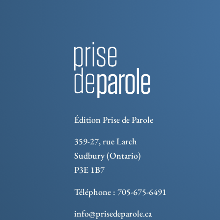
Édition Prise de Parole
359-27, rue Larch
Sudbury (Ontario)
P3E 1B7
Téléphone : 705-675-6491
info@prisedeparole.ca