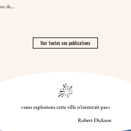
e de...
Voir toutes ses publications
«sans explosions cette ville n’existerait pas»
Robert Dickson