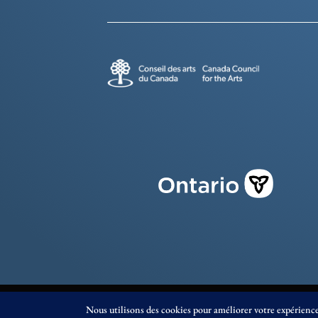
© Éditions Prise de Parole 2023