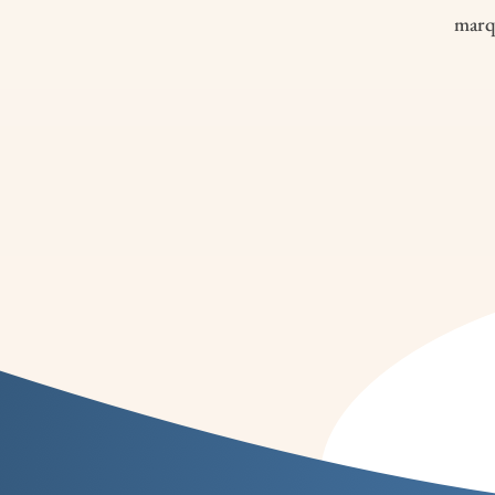
marqu