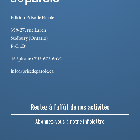
Édition Prise de Parole
359-27, rue Larch
Sudbury (Ontario)
P3E 1B7
Téléphone : 705-675-6491
info@prisedeparole.ca
Restez à l’affût de nos activités
Abonnez-vous à notre infolettre