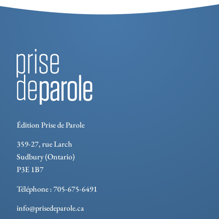
Édition Prise de Parole
359-27, rue Larch
Sudbury (Ontario)
P3E 1B7
Téléphone : 705-675-6491
info@prisedeparole.ca