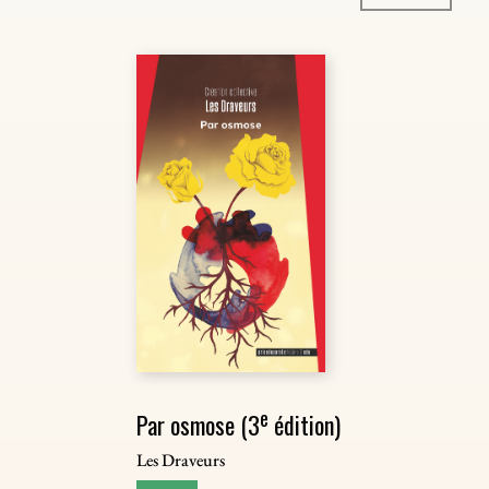
e
Par osmose (3
édition)
Les Draveurs