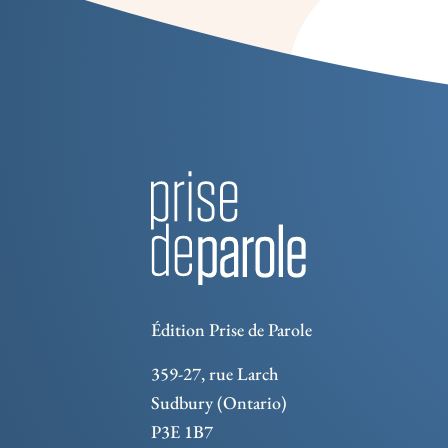
Édition Prise de Parole
359-27, rue Larch
Sudbury (Ontario)
P3E 1B7