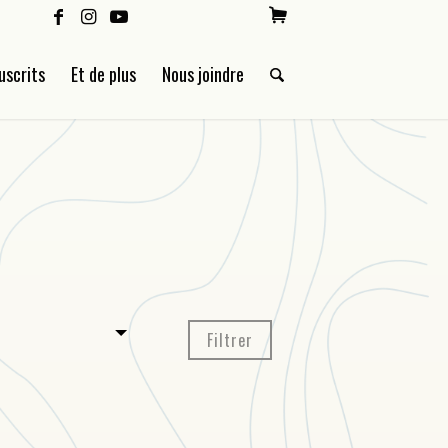
uscrits
Et de plus
Nous joindre
Filtrer