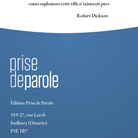
«sans explosions cette ville n’existerait pas»
Robert Dickson
Édition Prise de Parole
359-27, rue Larch
Sudbury (Ontario)
P3E 1B7