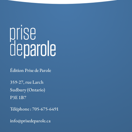
Édition Prise de Parole
359-27, rue Larch
Sudbury (Ontario)
P3E 1B7
Téléphone : 705-675-6491
info@prisedeparole.ca