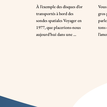
À l’exemple des disques d’or
Vous 
transportés à bord des
gros 
sondes spatiales Voyager en
parle
1977, que placerions-nous
tons 
aujourd’hui dans une ...
l’amou