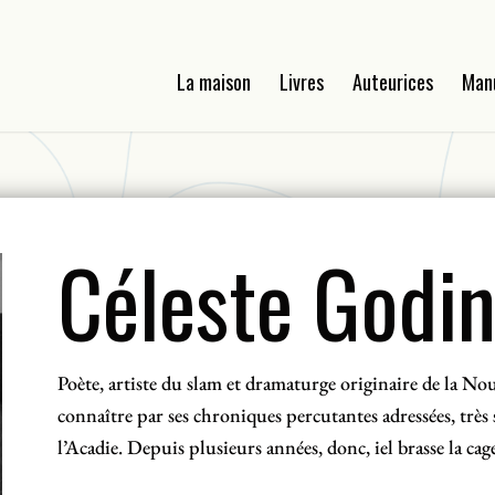
La maison
Livres
Auteurices
Man
Céleste Godi
Poète, artiste du slam et dramaturge originaire de la Nouv
connaître par ses chroniques percutantes adressées, très
l’Acadie. Depuis plusieurs années, donc, iel brasse la ca