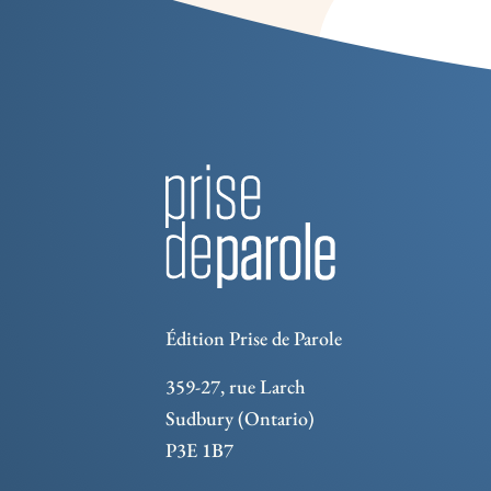
Édition Prise de Parole
359-27, rue Larch
Sudbury (Ontario)
P3E 1B7