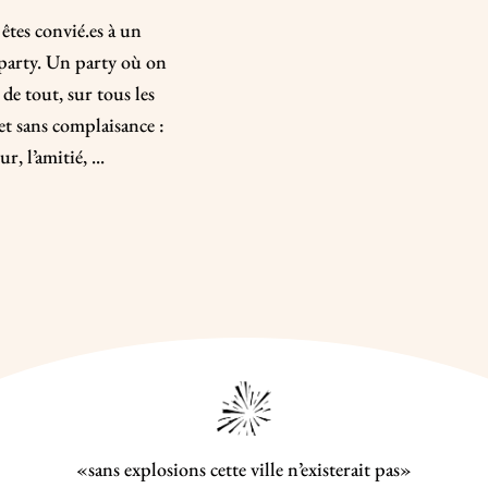
êtes convié.es à un
party. Un party où on
 de tout, sur tous les
et sans complaisance :
r, l’amitié, ...
«sans explosions cette ville n’existerait pas»