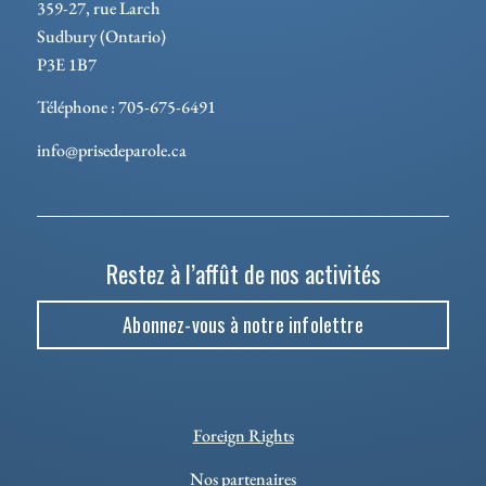
359-27, rue Larch
Sudbury (Ontario)
P3E 1B7
Téléphone : 705-675-6491
info@prisedeparole.ca
Restez à l’affût de nos activités
Abonnez-vous à notre infolettre
Foreign Rights
Nos partenaires