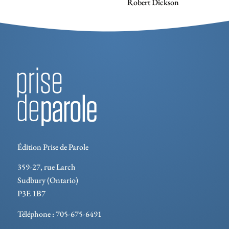
Robert Dickson
Édition Prise de Parole
359-27, rue Larch
Sudbury (Ontario)
P3E 1B7
Téléphone : 705-675-6491