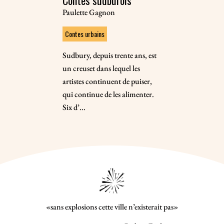
Contes sudburois
Paulette Gagnon
Contes urbains
Sudbury, depuis trente ans, est
un creuset dans lequel les
artistes continuent de puiser,
qui continue de les alimenter.
Six d’...
«sans explosions cette ville n’existerait pas»