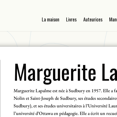
La maison
Livres
Auteurices
Man
Marguerite L
Marguerite Lapalme est née à Sudbury en 1957. Elle a fai
Nolin et Saint-Joseph de Sudbury, ses études secondaire
Sudbury), et ses études universitaires à l’Université La
l’université d’Ottawa en pédagogie. Elle a écrit un recue