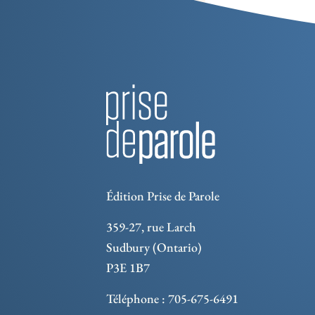
Édition Prise de Parole
359-27, rue Larch
Sudbury (Ontario)
P3E 1B7
Téléphone : 705-675-6491