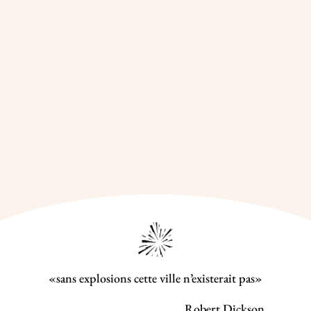
«sans explosions cette ville n’existerait pas»
Robert Dickson