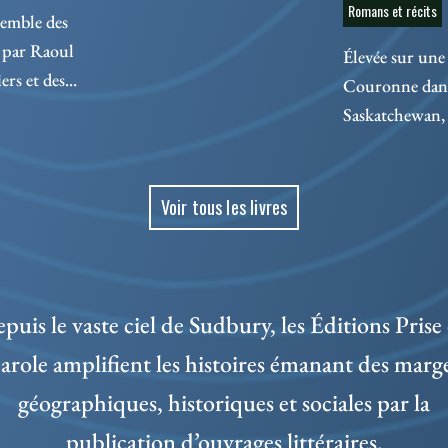
Romans et récits
semble des
 par Raoul
Élevée sur une 
rs et des...
Couronne dans 
Saskatchewan, 
Voir tous les livres
puis le vaste ciel de Sudbury, les Éditions Prise
arole amplifient les histoires émanant des marg
géographiques, historiques et sociales par la
publication d’ouvrages littéraires.