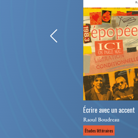
Écrire avec un accent
Raoul Boudreau
Études littéraires