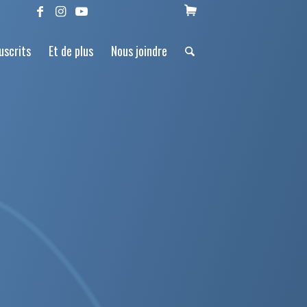
uscrits
Et de plus
Nous joindre