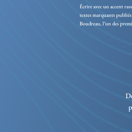
Écrire avec un accent ras
textes marquants publiés
Boudreau, l’un des premie
De
p