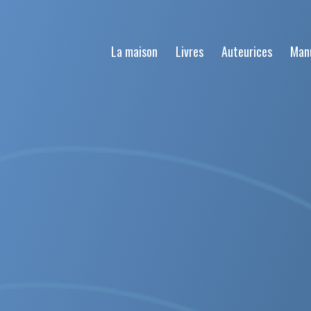
La maison
Livres
Auteurices
Man